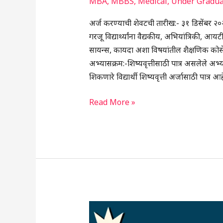
MBA
,
MBBS
,
Medical
,
Under Gradua
अर्ज करण्याची शेवटची तारीख:- ३१ डिसेंबर २०२५ 
गरजू विद्यार्थ्यांना वैद्यकीय, अभियांत्रिकी, आय
सायन्स, कायदा अशा विषयांतील शैक्षणिक कोर्सेस 
अभ्यासक्रम:-शिष्यवृत्तीसाठी पात्र असलेले अभ्य
शिकणारे विद्यार्थी शिष्यवृत्ती अर्जासाठी पात्र
Read More »
सकाळ
इंडिया