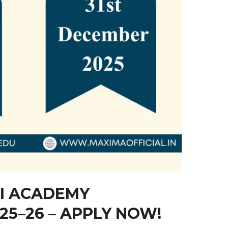
NI ACADEMY
25–26 – APPLY NOW!