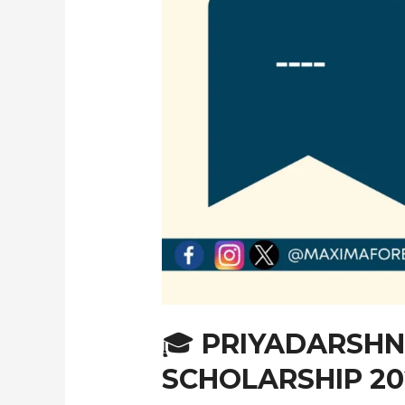
🎓 PRIYADARSH
SCHOLARSHIP 20