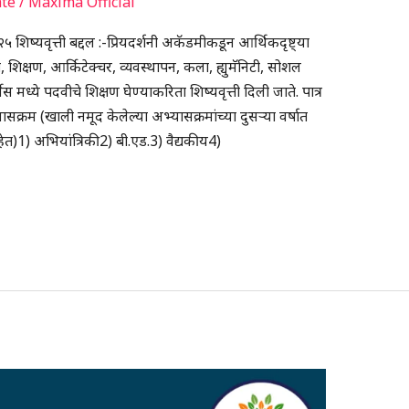
te
/
Maxima Official
शिष्यवृत्ती बद्दल :-प्रियदर्शनी अकॅडमीकडून आर्थिकदृष्ट्या
टी, शिक्षण, आर्किटेक्चर, व्यवस्थापन, कला, ह्युमॅनिटी, सोशल
मध्ये पदवीचे शिक्षण घेण्याकरिता शिष्यवृत्ती दिली जाते. पात्र
ासक्रम (खाली नमूद केलेल्या अभ्यासक्रमांच्या दुसऱ्या वर्षात
 आहेत)1) अभियांत्रिकी2) बी.एड.3) वैद्यकीय4)