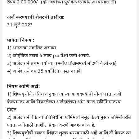
रुपये 2,00,000/- (दोन वर्षांच्या पूर्णवेळ एमबीए अभ्यासासाठी)
अर्ज करण्याची शेवटची तारीख:
31 जुलै 2023
पात्रता निकष :
1) भारताचा नागरिक असावा.
2) कौटुंबिक उत्पन्न 6 लाख p.a पेक्षा कमी असावे.
3) अर्जदाराने प्रथम वर्षाच्या एमबीए प्रोग्राममध्ये नोंदणी केली आहे
4) अर्जदाराचे वय 35 वर्षांपेक्षा जास्त नसावे.
नियम आणि अटी:
1) शिष्यवृत्तीचे अंतिम अनुदान त्यांच्या कागदपत्रांची योग्य पडताळणी
केल्यानंतर आणि निवडलेल्या अर्जदारांच्या ऑन-ग्राउंड स्क्रीनिंगनंतरच
होईल.
2) अर्जदाराने बँकेच्या प्रतिनिधींना फॉर्ममध्ये नमूद केल्यानुसार जमिनीवरील
पडताळणीसाठी तपशील प्रदान करणे आवश्यक आहे.
3) शिष्यवृत्तीची रक्कम शिक्षण शुल्क भरण्यासाठी आहे आणि ती केवळ त्या