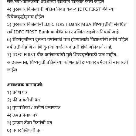
संस्थेच्या/कॉलेजच्या प्रवेशाच्या खात्यात वितरीत केली जाईल
4) पुरस्कार विजेत्यांची अंतिम निवड केवळ IDFC FIRST बँकेच्या
विवेकबुद्धीनुसार होईल
5) पुरस्कार विजेत्यांनी IDFC FIRST Bank MBA शिष्यवृत्तीशी संबंधित
सर्व IDFC FIRST Bank कार्यक्रमांना उपस्थित राहणे अनिवार्य आहे.
6) शिष्यवृत्तीच्या दुसऱ्या वर्षासाठी पात्र होण्यासाठी विद्यार्थ्यांनी त्यांचे पहिले
वर्ष उत्तीर्ण होणे आणि दुसऱ्या वर्षात पदोन्नती होणे अनिवार्य आहे.
7) IDFC FIRST बँक कर्मचाऱ्यांची मुले शिष्यवृत्तीसाठी पात्र नाहीत.
आढळल्यास, शिष्यवृत्ती प्रक्रियेच्या कोणत्याही टप्प्यावर उमेदवारी नाकारली
जाईल
आवश्यक कागदपत्रे:
1) प्रवेश पत्र
2) फी पावतीची प्रत
3) गुणपत्रिका / उत्तीर्ण प्रमाणपत्र
4) उत्पन्न प्रमाणपत्र
5) इन्कम टॅक्स रिटर्नची प्रत
6) पगार स्लिपची प्रत