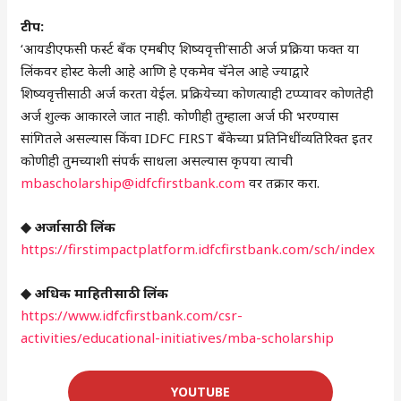
टीप:
‘आयडीएफसी फर्स्ट बँक एमबीए शिष्यवृत्ती’साठी अर्ज प्रक्रिया फक्त या
लिंकवर होस्ट केली आहे आणि हे एकमेव चॅनेल आहे ज्याद्वारे
शिष्यवृत्तीसाठी अर्ज करता येईल. प्रक्रियेच्या कोणत्याही टप्प्यावर कोणतेही
अर्ज शुल्क आकारले जात नाही. कोणीही तुम्हाला अर्ज फी भरण्यास
सांगितले असल्यास किंवा IDFC FIRST बँकेच्या प्रतिनिधींव्यतिरिक्त इतर
कोणीही तुमच्याशी संपर्क साधला असल्यास कृपया त्याची
mbascholarship@idfcfirstbank.com
वर तक्रार करा.
◆ अर्जासाठी लिंक
https://firstimpactplatform.idfcfirstbank.com/sch/index
◆ अधिक माहितीसाठी लिंक
https://www.idfcfirstbank.com/csr-
activities/educational-initiatives/mba-scholarship
YOUTUBE