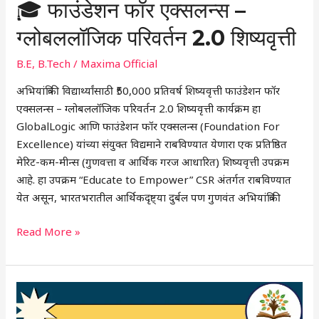
🎓 फाउंडेशन फॉर एक्सलन्स –
ग्लोबललॉजिक परिवर्तन 2.0 शिष्यवृत्ती
B.E
,
B.Tech
/
Maxima Official
अभियांत्रिकी विद्यार्थ्यांसाठी ₹50,000 प्रतिवर्ष शिष्यवृत्ती फाउंडेशन फॉर
एक्सलन्स – ग्लोबललॉजिक परिवर्तन 2.0 शिष्यवृत्ती कार्यक्रम हा
GlobalLogic आणि फाउंडेशन फॉर एक्सलन्स (Foundation For
Excellence) यांच्या संयुक्त विद्यमाने राबविण्यात येणारा एक प्रतिष्ठित
मेरिट-कम-मीन्स (गुणवत्ता व आर्थिक गरज आधारित) शिष्यवृत्ती उपक्रम
आहे. हा उपक्रम “Educate to Empower” CSR अंतर्गत राबविण्यात
येत असून, भारतभरातील आर्थिकदृष्ट्या दुर्बल पण गुणवंत अभियांत्रिकी
Read More »
🎓
Priyadarshni