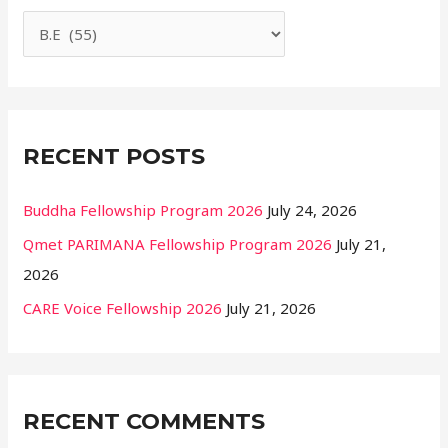
h
f
o
r
:
RECENT POSTS
Buddha Fellowship Program 2026
July 24, 2026
Qmet PARIMANA Fellowship Program 2026
July 21,
2026
CARE Voice Fellowship 2026
July 21, 2026
RECENT COMMENTS