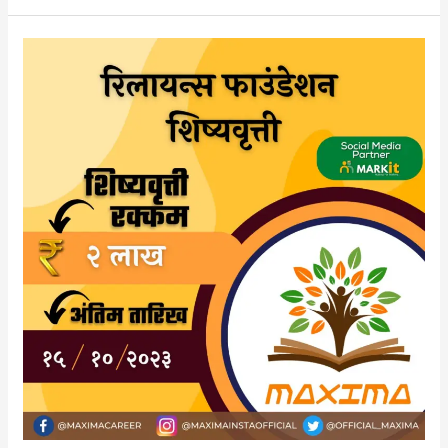
रिलायन्स
फाउंडेशन
शिष्यवृत्ती