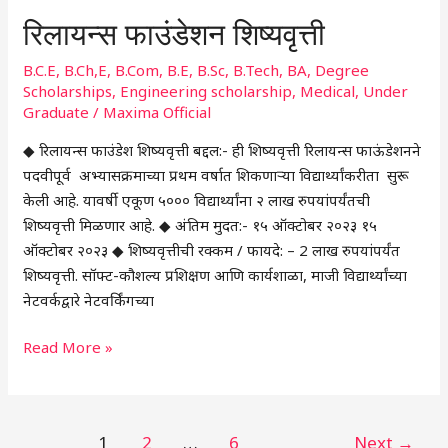
रिलायन्स फाउंडेशन शिष्यवृत्ती
B.C.E
,
B.Ch,E
,
B.Com
,
B.E
,
B.Sc
,
B.Tech
,
BA
,
Degree
Scholarships
,
Engineering scholarship
,
Medical
,
Under
Graduate
/
Maxima Official
◆ रिलायन्स फाउंडेश शिष्यवृत्ती बद्दल:- ही शिष्यवृत्ती रिलायन्स फाऊंडेशनने
पदवीपूर्व अभ्यासक्रमाच्या प्रथम वर्षात शिकणाऱ्या विद्यार्थ्यांकरीता सुरू
केली आहे. यावर्षी एकूण ५००० विद्यार्थ्यांना २ लाख रुपयांपर्यंतची
शिष्यवृत्ती मिळणार आहे. ◆ अंतिम मुदत:- १५ ऑक्टोबर २०२३ १५
ऑक्टोबर २०२३ ◆ शिष्यवृत्तीची रक्कम / फायदे: – 2 लाख रुपयांपर्यंत
शिष्यवृत्ती. सॉफ्ट-कौशल्य प्रशिक्षण आणि कार्यशाळा, माजी विद्यार्थ्यांच्या
नेटवर्कद्वारे नेटवर्किंगच्या
Read More »
1
2
…
6
Next
→