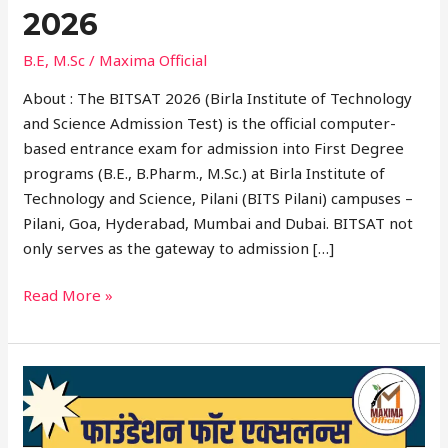
2026
B.E
,
M.Sc
/
Maxima Official
About : The BITSAT 2026 (Birla Institute of Technology
and Science Admission Test) is the official computer-
based entrance exam for admission into First Degree
programs (B.E., B.Pharm., M.Sc.) at Birla Institute of
Technology and Science, Pilani (BITS Pilani) campuses –
Pilani, Goa, Hyderabad, Mumbai and Dubai. BITSAT not
only serves as the gateway to admission […]
Read More »
🎓
फाउंडेशन
फॉर