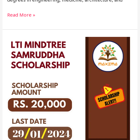
Read More »
LTI
Mindtree
Samruddha
Scholarship