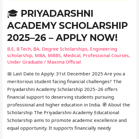
🎓 PRIYADARSHNI
ACADEMY SCHOLARSHIP
2025–26 – APPLY NOW!
B.E
,
B.Tech
,
BA
,
Degree Scholarships
,
Engineering
scholarship
,
MBA
,
MBBS
,
Medical
,
Professional Courses
,
Under Graduate
/
Maxima Official
📅 Last Date to Apply: 31st December 2025 Are you a
meritorious student facing financial challenges? The
Priyadarshni Academy Scholarship 2025–26 offers
financial support to deserving students pursuing
professional and higher education in India. 🧭 About the
Scholarship The Priyadarshni Academy Educational
Scholarship aims to promote academic excellence and
equal opportunity. It supports financially needy