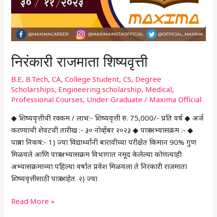
निरंकारी राजमाता शिष्यवृत्ती
B.E
,
B.Tech
,
CA
,
College Student
,
CS
,
Degree
Scholarships
,
Engineering scholarship
,
Medical
,
Professional Courses
,
Under Graduate
/
Maxima Official
◆ शिष्यवृत्तीची रक्कम / लाभ:- शिष्यवृत्ती रु. 75,000/- प्रति वर्ष ◆ अर्ज
करण्याची शेवटची तारीख :- ३० नोव्हेंबर २०२३ ◆ पात्र अभ्यासक्रम :- ◆
पात्रता निकष:- 1) ज्या विद्यार्थ्यांनी बारावीच्या परीक्षेत किमान 90% गुण
मिळवले आणि पात्र अभ्यासक्रम विभागात नमूद केलेल्या कोणत्याही
अभ्यासक्रमाच्या पहिल्या वर्षात प्रवेश मिळवला ते निरंकारी राजमाता
शिष्यवृत्तीसाठी पात्र आहेत. २) ज्या
Read More »