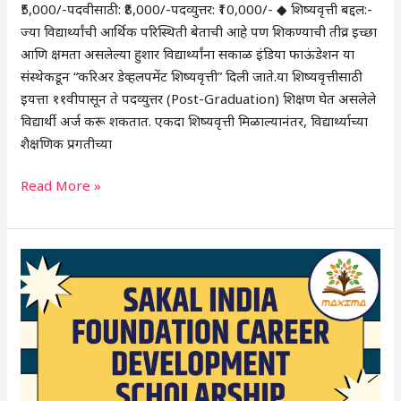
₹5,000/-पदवीसाठी: ₹8,000/-पदव्युत्तर: ₹10,000/- ◆ शिष्यवृत्ती बद्दल:-
ज्या विद्यार्थ्यांची आर्थिक परिस्थिती बेताची आहे पण शिकण्याची तीव्र इच्छा
आणि क्षमता असलेल्या हुशार विद्यार्थ्यांना सकाळ इंडिया फाऊंडेशन या
संस्थेकडून “करिअर डेव्हलपमेंट शिष्यवृत्ती” दिली जाते.या शिष्यवृत्तीसाठी
इयत्ता ११वीपासून ते पदव्युत्तर (Post-Graduation) शिक्षण घेत असलेले
विद्यार्थी अर्ज करू शकतात. एकदा शिष्यवृत्ती मिळाल्यानंतर, विद्यार्थ्याच्या
शैक्षणिक प्रगतीच्या
Read More »
Sakal
India
Foundation
Career
Development
Scholarship