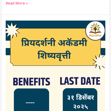
Read More »
प्रियदर्शनी
अकॅडमी
शिष्यवृत्ती
२०२६