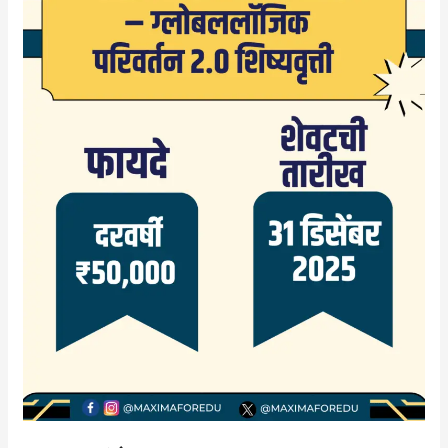
एक्सलन्स
–
ग्लोबललॉजिक
परिवर्तन
2.0
शिष्यवृत्ती