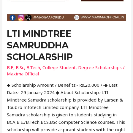
LTI MINDTREE
SAMRUDDHA
SCHOLARSHIP
B.E
,
B.Sc
,
B.Tech
,
College Student
,
Degree Scholarships
/
Maxima Official
◆ Scholarship Amount / Benefits:- Rs.20,000 /-◆ Last
Date:- 29 January 2024 ◆ About Scholarship:-LTI
Mindtree Samudra scholarship is provided by Larsen &
Toubro Infotech Limited company. LTI Mindtree
Samudra scholarship is given to students studying in
BCA,B.E./B.Tech,BCS,BSc Computer Science courses. This
scholarship will provide aspirant students with the right