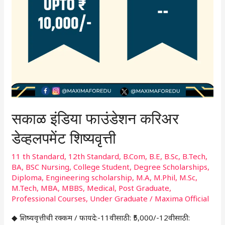
सकाळ इंडिया फाउंडेशन करिअर
डेव्हलपमेंट शिष्यवृत्ती
11 th Standard
,
12th Standard
,
B.Com
,
B.E
,
B.Sc
,
B.Tech
,
BA
,
BSC Nursing
,
College Student
,
Degree Scholarships
,
Diploma
,
Engineering scholarship
,
M.A
,
M.Phil
,
M.Sc
,
M.Tech
,
MBA
,
MBBS
,
Medical
,
Post Graduate
,
Professional Courses
,
Under Graduate
/
Maxima Official
◆ शिष्यवृत्तीची रक्कम / फायदे:-11वीसाठी: ₹5,000/-12वीसाठी: