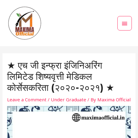
Skip
MAI
to
MEN
content
Post
navigation
★ एच जी इन्फ्रा इंजिनिअरिंग
लिमिटेड शिष्यवृत्ती मेडिकल
कोर्सेसकरिता (२०२०-२०२१) ★
Leave a Comment
/
Under Graduate
/ By
Maxima Official