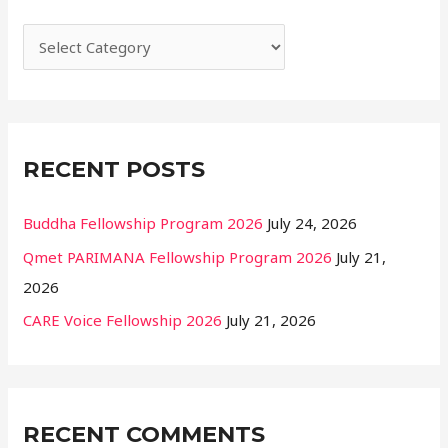
h
f
o
r
:
RECENT POSTS
Buddha Fellowship Program 2026
July 24, 2026
Qmet PARIMANA Fellowship Program 2026
July 21,
2026
CARE Voice Fellowship 2026
July 21, 2026
RECENT COMMENTS