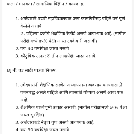
कला / मानवता / सामाजिक विज्ञान / कायदा इ.
अर्जदाराने पदवी महाविद्यालयात उच्च कामगिरीसह पहिले वर्ष पूर्ण
केलेले असावे
2 . पहिल्या दर्जाचे शैक्षणिक रेकॉर्ड असणे आवश्यक आहे. (मागील
परीक्षांमध्ये ७५% पेक्षा जास्त टक्केवारी असावी)
वय: 30 वर्षांपेक्षा जास्त नसावे
कौटुंबिक उत्पन्न: रु. तीन लाखपेक्षा जास्त नसावे.
B] बी. एड साठी पात्रता निकष.
उमेदवारांनी शैक्षणिक संस्थेत अध्यापनाचा व्यवसाय करण्यासाठी
वचनबद्ध असले पाहिजे आणि त्यासाठी योग्यता असणे आवश्यक
आहे.
शैक्षणिक पार्श्वभूमी उत्कृष्ट असावी. (मागील परीक्षांमध्ये ७५% पेक्षा
जास्त सुरक्षित)
अर्जदाराकडे नेतृत्व गुण असणे आवश्यक आहे.
वय: 30 वर्षांपेक्षा जास्त नसावे