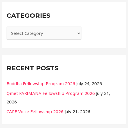
r
CATEGORIES
c
h
f
o
r
:
RECENT POSTS
Buddha Fellowship Program 2026
July 24, 2026
Qmet PARIMANA Fellowship Program 2026
July 21,
2026
CARE Voice Fellowship 2026
July 21, 2026