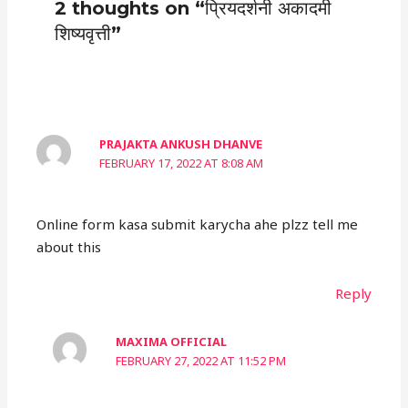
2 thoughts on “प्रियदर्शनी अकादमी
शिष्यवृत्ती”
PRAJAKTA ANKUSH DHANVE
FEBRUARY 17, 2022 AT 8:08 AM
Online form kasa submit karycha ahe plzz tell me
about this
Reply
MAXIMA OFFICIAL
FEBRUARY 27, 2022 AT 11:52 PM