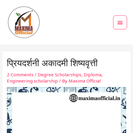
Skip
MAI
to
MEN
content
Post
navigation
प्रियदर्शनी अकादमी शिष्यवृत्ती
2 Comments
/
Degree Scholarships
,
Diploma
,
Engineering scholarship
/ By
Maxima Official