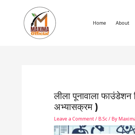
Skip
to
content
Home
About
Post
navigation
लीला पूनावाला फाउंडेशन श
अभ्यासक्रम )
Leave a Comment
/
B.Sc
/ By
Maxima 