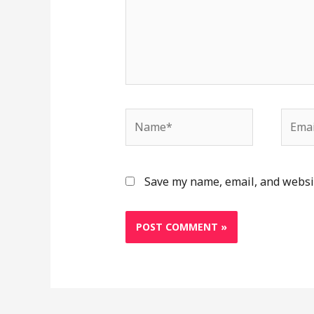
Name*
Email
Save my name, email, and websit