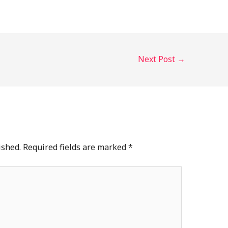
Next Post
→
ished.
Required fields are marked
*