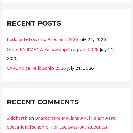
r
:
RECENT POSTS
Buddha Fellowship Program 2026
July 24, 2026
Qmet PARIMANA Fellowship Program 2026
July 21,
2026
CARE Voice Fellowship 2026
July 21, 2026
RECENT COMMENTS
Siddharth
on
Bharatratna Maulana Abul Kalam Azad
educational scheme (For SSC pass-out students)