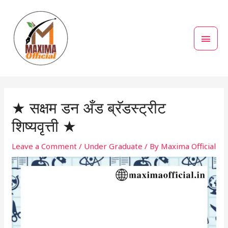
Skip
MAI
to
MEN
content
Post
navigation
★ सक्षम डन अँड ब्रॅडस्ट्रीट
शिष्यवृत्ती ★
Leave a Comment
/
Under Graduate
/ By
Maxima Official