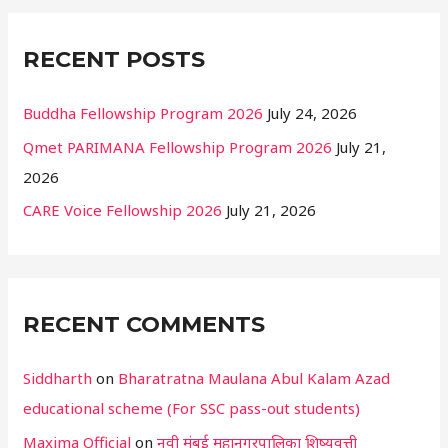
:
RECENT POSTS
Buddha Fellowship Program 2026
July 24, 2026
Qmet PARIMANA Fellowship Program 2026
July 21,
2026
CARE Voice Fellowship 2026
July 21, 2026
RECENT COMMENTS
Siddharth
on
Bharatratna Maulana Abul Kalam Azad
educational scheme (For SSC pass-out students)
Maxima Official
on
नवी मुंबई महानगरपालिका शिष्यवृत्ती