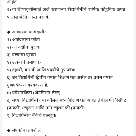
आहेत.
२) या शिष्यवृत्तीसाठी अर्ज करणाऱ्या विद्यार्थिनींचे वार्षिक कौटुंबिक उत्पन्न
५ लाखांपेक्षा जास्त नसावे.
◆ आवश्यक कागदपत्रे :-
१) अर्जदाराचा फोटो
२) ओळखीचा पुरावा
३) पत्त्याचा पुरावा
४) उत्पनाचे प्रमाणपत्र
५) दहावी, बारावी आणि पदवीचे गुणपत्रक
६) जर विद्यार्थिनी द्वितीय वर्षात शिक्षण घेत असेल तर प्रथम वर्षाचे
गुणपत्रक आवश्यक आहे.
७) प्रवेशपत्रिका (ॲडमिशन लेटर)
८) सध्या विद्यार्थिनी ज्या कॉलेज मध्ये शिक्षण घेत आहेत तेथील फी रिसीप्ट
(पावती) /ट्युशन आणि नॉन ट्युशन फी (पावती)
९) विद्यार्थिनींचे बँकेचे पासबुक
◆ संपर्काचा तपशील