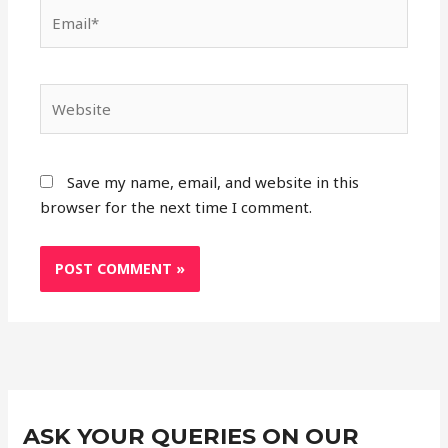
Email*
Website
Save my name, email, and website in this
browser for the next time I comment.
Instagram
Facebook
X
C
ASK YOUR QUERIES ON OUR
a