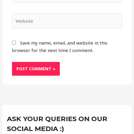
Website
Save my name, email, and website in this
browser for the next time I comment.
Instagram
Facebook
X
C
ASK YOUR QUERIES ON OUR
a
t
SOCIAL MEDIA :)