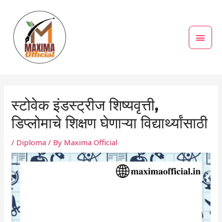
Skip
MAI
to
MEN
content
Post
navigation
स्टोवेक इंडस्ट्रीज शिष्यवृत्ती,
डिप्लोमाचे शिक्षण घेणाऱ्या विद्यार्थ्यांसाठी
/
Diploma
/ By
Maxima Official