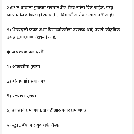
2)प्रथम प्राधान्य गुजरात राज्यामधील विद्यार्थ्यांना दिले जाईल, परंतु
भारतातील कोणत्याही राज्यातील विद्यार्थी अर्ज करण्यास पात्र आहेत.
3) शिष्यवृत्ती फक्त अशा विद्यार्थ्यांकरीता उपलब्ध आहे ज्यांचे कौटुंबिक
उत्पन्न ८,००,००० पेक्षा कमी आहे.
◆ आवश्यक कागदपत्रे:-
1) ओळखीचा पुरावा
2) बोनाफाईड प्रमाणपत्र
3) पत्त्याचा पुरावा
४) उत्पन्नाचे प्रमाणपत्र/आयटीआर/पगार प्रमाणपत्र
५) स्टुडंट बँक पासबुक/किऑस्क