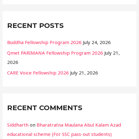
r
:
RECENT POSTS
Buddha Fellowship Program 2026
July 24, 2026
Qmet PARIMANA Fellowship Program 2026
July 21,
2026
CARE Voice Fellowship 2026
July 21, 2026
RECENT COMMENTS
Siddharth
on
Bharatratna Maulana Abul Kalam Azad
educational scheme (For SSC pass-out students)