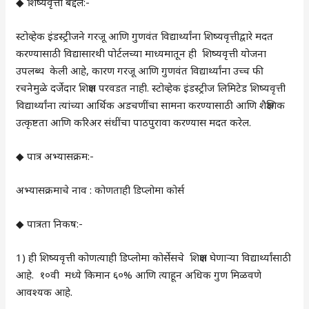
◆ शिष्यवृत्ती बद्दल:-
स्टोव्हेक इंडस्ट्रीजने गरजू आणि गुणवंत विद्यार्थ्यांना शिष्यवृत्तीद्वारे मदत
करण्यासाठी विद्यासारथी पोर्टलच्या माध्यमातून ही शिष्यवृत्ती योजना
उपलब्ध केली आहे, कारण गरजू आणि गुणवंत विद्यार्थ्यांना उच्च फी
रचनेमुळे दर्जेदार शिक्षण परवडत नाही. स्टोव्हेक इंडस्ट्रीज लिमिटेड शिष्यवृत्ती
विद्यार्थ्यांना त्यांच्या आर्थिक अडचणींचा सामना करण्यासाठी आणि शैक्षणिक
उत्कृष्टता आणि करिअर संधींचा पाठपुरावा करण्यास मदत करेल.
◆ पात्र अभ्यासक्रम:-
अभ्यासक्रमाचे नाव : कोणताही डिप्लोमा कोर्स
◆ पात्रता निकष:-
1) ही शिष्यवृत्ती कोणत्याही डिप्लोमा कोर्सेसचे शिक्षण घेणाऱ्या विद्यार्थ्यांसाठी
आहे. १०वी मध्ये किमान ६०% आणि त्याहून अधिक गुण मिळवणे
आवश्यक आहे.