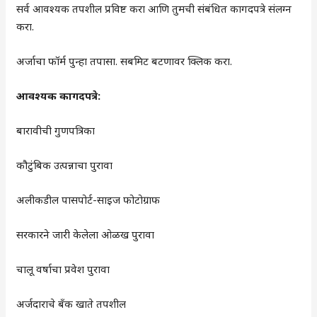
सर्व आवश्यक तपशील प्रविष्ट करा आणि तुमची संबंधित कागदपत्रे संलग्न
करा.
अर्जाचा फॉर्म पुन्हा तपासा. सबमिट बटणावर क्लिक करा.
आवश्यक कागदपत्रे:
बारावीची गुणपत्रिका
कौटुंबिक उत्पन्नाचा पुरावा
अलीकडील पासपोर्ट-साइज फोटोग्राफ
सरकारने जारी केलेला ओळख पुरावा
चालू वर्षाचा प्रवेश पुरावा
अर्जदाराचे बँक खाते तपशील