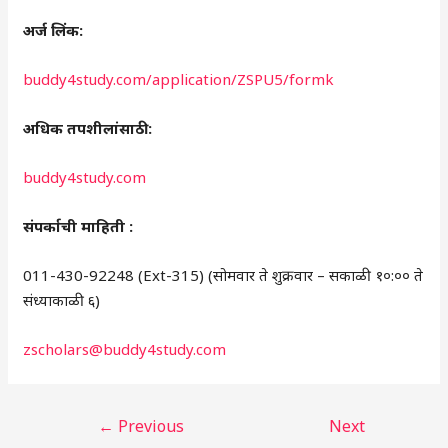
अर्ज लिंक:
buddy4study.com/application/ZSPU5/formk
अधिक तपशीलांसाठी:
buddy4study.com
संपर्काची माहिती :
011-430-92248 (Ext-315) (सोमवार ते शुक्रवार – सकाळी १०:०० ते
संध्याकाळी ६)
zscholars@buddy4study.com
←
Previous
Next