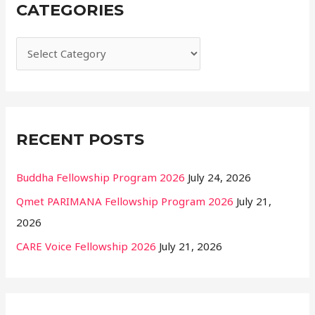
CATEGORIES
c
h
f
o
r
:
RECENT POSTS
Buddha Fellowship Program 2026
July 24, 2026
Qmet PARIMANA Fellowship Program 2026
July 21,
2026
CARE Voice Fellowship 2026
July 21, 2026