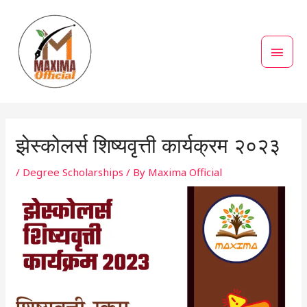
Skip
MAI
to
MEN
content
Post
navigation
झेस्कोलर्स शिष्यवृत्ती कार्यक्रम २०२३
/
Degree Scholarships
/ By
Maxima Official