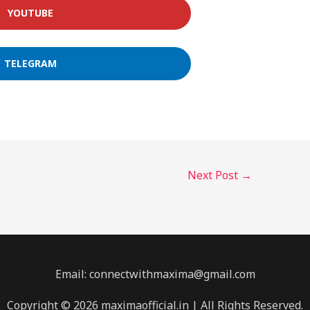
YOUTUBE
TELEGRAM
Next Post
→
Email: connectwithmaxima@gmail.com
Copyright © 2026 maximaofficial.in | All Rights Reserved.