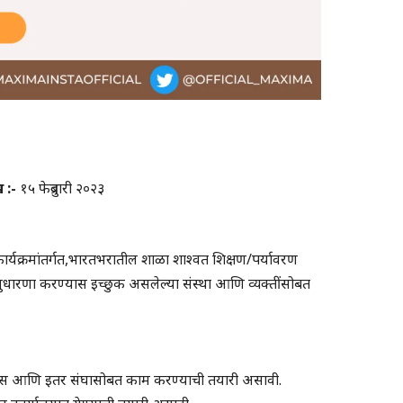
 :-
१५ फेब्रुवारी २०२३
्स कार्यक्रमांतर्गत,भारतभरातील शाळा शाश्वत शिक्षण/पर्यावरण
 सुधारणा करण्यास इच्छुक असलेल्या संस्था आणि व्यक्तींसोबत
स्किल्स आणि इतर संघासोबत काम करण्याची तयारी असावी.