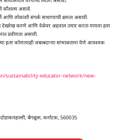
थील कार्यालयात येण्याची तयारी असावी.
ची कौशल्य असावे.
्ते आणि लोकांशी संपर्क साधण्याची क्षमता असावी.
चे देखरेख करणे आणि वेळेवर अहवाल तयार करता यायला हवा
त प्रवीणता असावी.
 केलेल्या इतर कोणत्याही जबाबदाऱ्या सांभाळताना येणे आवश्यक
an/sustainability-educator-network/new-
 दोडाकनहल्ली, बेंगळुरू, कर्नाटक, 560035