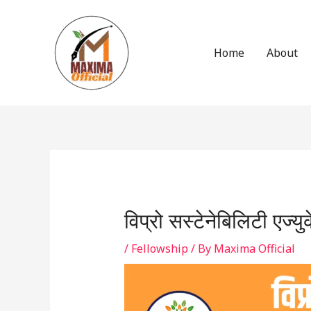
Skip
to
content
Home
About
Post
navigation
विप्रो सस्टेनेबिलिटी एज्युक
/
Fellowship
/ By
Maxima Official