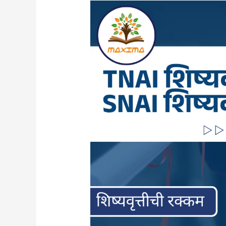
TNAI
शिष्यवृत्ती
आणि
SNAI
शिष्यवृत्ती