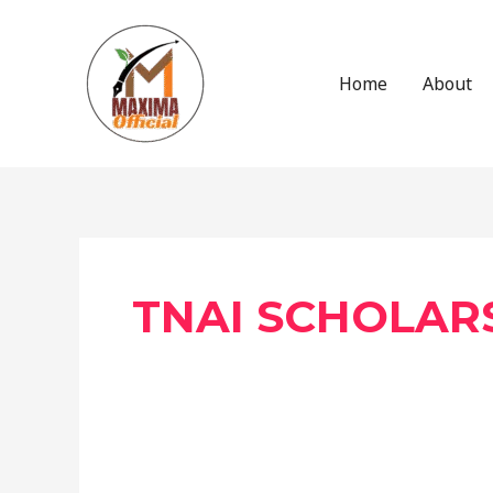
Skip
to
content
Home
About
TNAI SCHOLAR