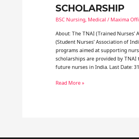
SCHOLARSHIP
BSC Nursing
,
Medical
/
Maxima Offi
About: The TNAI (Trained Nurses’ A
(Student Nurses’ Association of Indi
programs aimed at supporting nursi
scholarships are provided by TNAI 
future nurses in India. Last Date: 3
Read More »