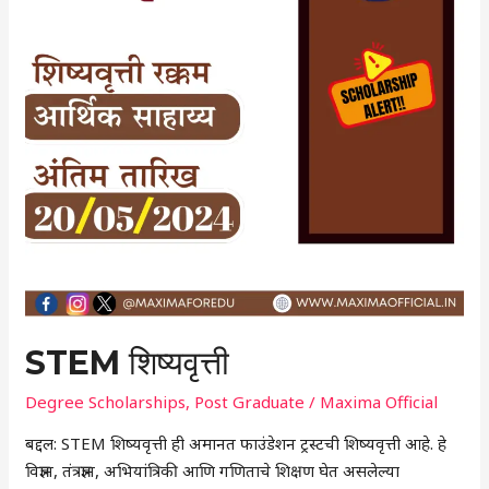
STEM शिष्यवृत्ती
Degree Scholarships
,
Post Graduate
/
Maxima Official
बद्दल: STEM शिष्यवृत्ती ही अमानत फाउंडेशन ट्रस्टची शिष्यवृत्ती आहे. हे
विज्ञान, तंत्रज्ञान, अभियांत्रिकी आणि गणिताचे शिक्षण घेत असलेल्या