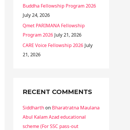
Buddha Fellowship Program 2026
July 24, 2026
Qmet PARIMANA Fellowship
Program 2026
July 21, 2026
CARE Voice Fellowship 2026
July
21, 2026
RECENT COMMENTS
Siddharth
on
Bharatratna Maulana
Abul Kalam Azad educational
scheme (For SSC pass-out