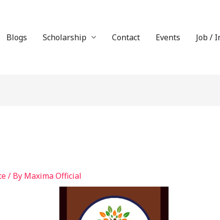
Blogs
Scholarship
Contact
Events
Job / 
te
/ By
Maxima Official