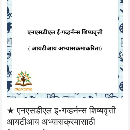
गव्हर्नन्स
शिष्यवृत्ती
आयटीआय
अभ्यासक्रमासाठी
(२०२०-२१)
★
★ एनएसडीएल इ-गव्हर्नन्स शिष्यवृत्ती
आयटीआय अभ्यासक्रमासाठी