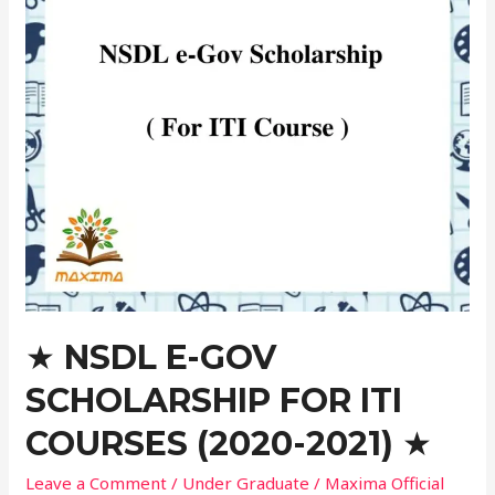
For
ITI
Courses
(2020-
2021)
★
★ NSDL E-GOV
SCHOLARSHIP FOR ITI
COURSES (2020-2021) ★
Leave a Comment
/
Under Graduate
/
Maxima Official