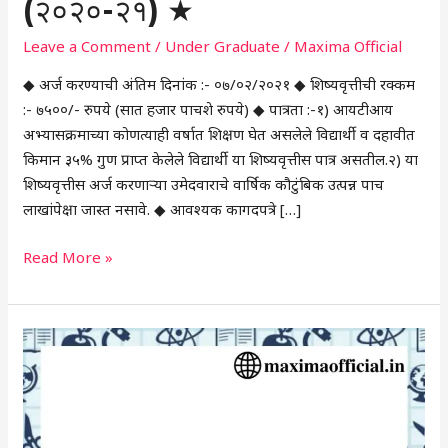
(२०२०-२१) ★
Leave a Comment
/
Under Graduate
/
Maxima Official
◆ अर्ज करण्याची अंतिम दिनांक :- ०७/०२/२०२१ ◆ शिष्यवृत्तीची रक्कम
:- ७५००/- रुपये (सात हजार पाचशे रुपये) ◆ पात्रता :-१) आयटीआय
अभ्यासक्रमाच्या कोणत्याही वर्षात शिक्षण घेत असलेले विद्यार्थी व दहावीत
किमान ३५% गुण प्राप्त केलेले विद्यार्थी या शिष्यवृत्तीस पात्र असतील.२) या
शिष्यवृत्तीस अर्ज करणाऱ्या उमेदवाराचे वार्षिक कौटुंबिक उत्पन्न पाच
लाखांपेक्षा जास्त नसावे. ◆ आवश्यक कागदपत्रे […]
Read More »
★
NSDL
e-
Gov
Scholarship