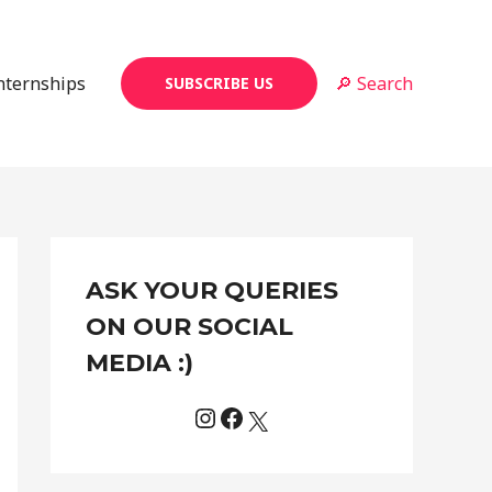
Internships
🔎 Search
SUBSCRIBE US
Instagram
Facebook
X
C
ASK YOUR QUERIES
a
t
ON OUR SOCIAL
e
MEDIA :)
g
o
r