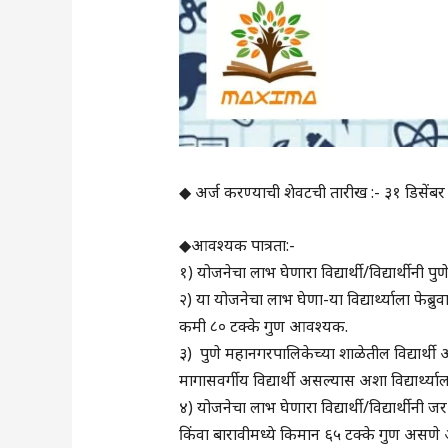
◆ अर्ज करण्याची शेवटची तारीख :- ३१ डिसेंब
◆आवश्यक पात्रता:-
१) योजनेचा लाभ घेणारा विद्यार्थी/विद्यार्थीनी
२) या योजनेचा लाभ घेणा-या विद्यार्थ्याला फेब्रु
कमी ८० टक्के गुण आवश्यक.
३) पुणे महानगरपालिकेच्या शाळेतील विद्यार्थी अ
मागासवर्गीय विद्यार्थी असल्यास अशा विद्यार्थ
४) योजनेचा लाभ घेणारा विद्यार्थी/विद्यार्थीनी 
किंवा बारावीमध्ये किमान ६५ टक्के गुण असण