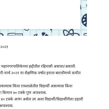
र २०२१
 पुणे महानगरपालिकेच्या हद्दीतील रहिवासी असावा/असावी.
वारी-मार्च २०२१ या शैक्षणिक वर्षात इयत्ता बारावीमध्ये कमीत
सल्यास किंवा रात्रशाळेतील विद्यार्थी असल्यास किंवा
्याला किमान ७० टक्के गुण आवश्यक.
जर ४० टक्के अपंग असेल तर अशा विद्यार्थी/विद्यार्थीनीला दहावी
े आवश्यक.