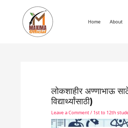
Skip
to
content
Home
About
Post
navigation
लोकशाहीर अण्णाभाऊ साठे 
विद्यार्थ्यांसाठी)
Leave a Comment
/
1st to 12th stud