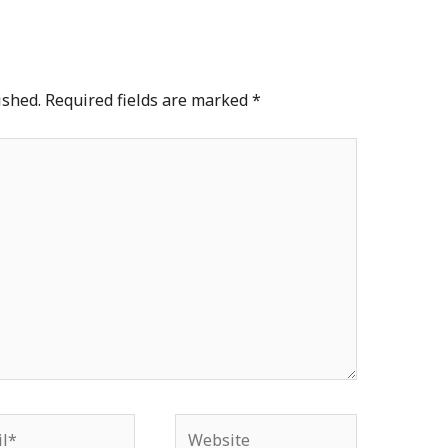
ished.
Required fields are marked
*
*
Website