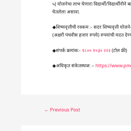
५) योजनेचा लाभ घेणारा विद्यार्थी/विद्यार्थीनीने 
घेतलेला असावा.
◆शिष्यवृत्तीची रक्कम :- सदर शिष्यवृत्ती योजनेअंत
(अक्षरी पंचवीस हजार रुपये) रुपयांची मदत देण्
◆संपर्क क्रमांक:-
१८०० १०३० २२२
(टोल फ्री)
◆अधिकृत संकेतस्थळ: –
https://www.pmc
←
Previous Post