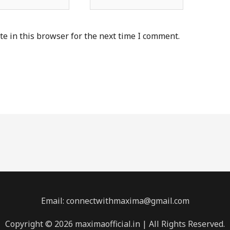
e in this browser for the next time I comment.
Email: connectwithmaxima@gmail.com
Copyright © 2026 maximaofficial.in | All Rights Reserved.